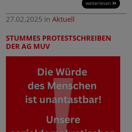
weiterlesen
27.02.2025
in
Aktuell
STUMMES PROTESTSCHREIBEN
DER AG MUV