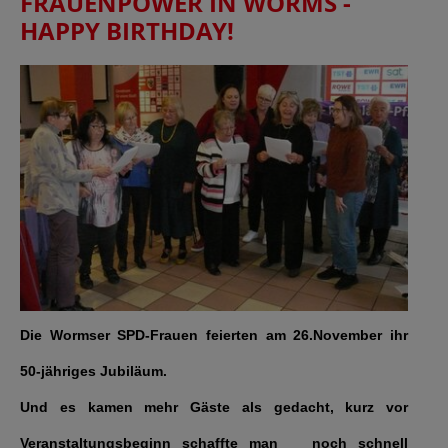
FRAUENPOWER IN WORMS -
HAPPY BIRTHDAY!
Die Wormser SPD-Frauen feierten am 26.November ihr
50-jähriges Jubiläum.
Und es kamen mehr Gäste als gedacht, kurz vor
Veranstaltungsbeginn schaffte man noch schnell