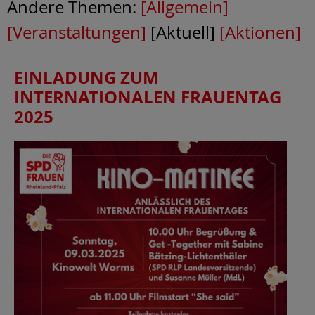
Andere Themen:
[Allgemein]
[Veranstaltungen]
[Aktuell]
[Aktionen]
EINLADUNG ZUM
INTERNATIONALEN FRAUENTAG
2025