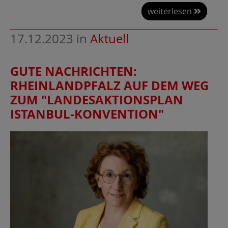
weiterlesen
17.12.2023
in
Aktuell
GUTE NACHRICHTEN:
RHEINLANDPFALZ AUF DEM WEG
ZUM "LANDESAKTIONSPLAN
ISTANBUL-KONVENTION"