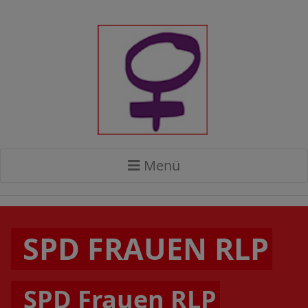
Menü
SPD FRAUEN RLP
SPD Frauen RLP