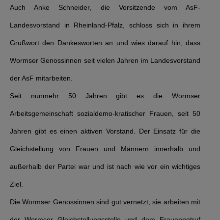
Auch Anke Schneider, die Vorsitzende vom AsF-
Landesvorstand in Rheinland-Pfalz, schloss sich in ihrem
Grußwort den Dankesworten an und wies darauf hin, dass
Wormser Genossinnen seit vielen Jahren im Landesvorstand
der AsF mitarbeiten.
Seit nunmehr 50 Jahren gibt es die Wormser
Arbeitsgemeinschaft sozialdemo-kratischer Frauen, seit 50
Jahren gibt es einen aktiven Vorstand. Der Einsatz für die
Gleichstellung von Frauen und Männern innerhalb und
außerhalb der Partei war und ist nach wie vor ein wichtiges
Ziel.
Die Wormser Genossinnen sind gut vernetzt, sie arbeiten mit
der Wormser Gleichstellungsstelle und dem Frauennotruf